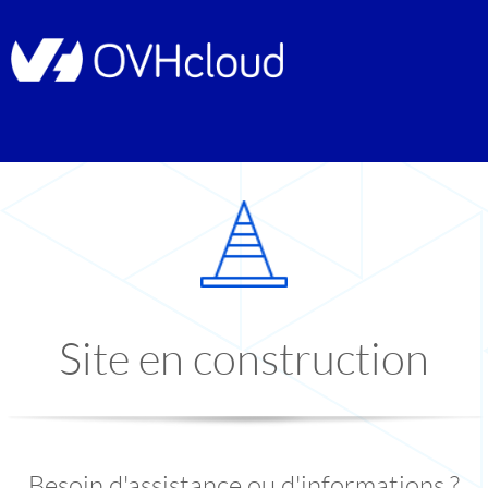
Site en construction
Besoin d'assistance ou d'informations ?